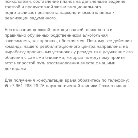
психологами, составление планов на дальнейшее ведение
трезвой и продуктивной жизни эмоционального
подготавливает резидента наркологической клиники к
реализации задуманного.
Без оказания должной помощи врачей, психологов и
правильно обученных родственником алкогольная
зависимость, как правило, обостряется. Поэтому все действия
команды нашего
реабилитационного центра
направлены на
выработку правильных установок у резидента и улучшение его
общения с самыми близкими, которые помогут ему пройти
этот непростой путь восстановления вместе с нашими
докторами.
Для получения консультации врача обратитесь по телефону:
☎️
+7 961 268-26-76
наркологической клиники Похмелочная.