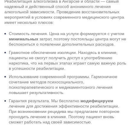
Реабилитация алкоголизма в Ангарске и области — самый
надежный и действенный способ анонимного лечения
алкогольной зависимости. Проведение восстановительных
мероприятий в условиях современного медицинского центра
имеет несколько плюсов:
Стоимость лечения. Цена на услуги формируется с учетом
минимальных
затрат, поэтому постояльцы центра могут не
беспокоиться о появлении дополнительных расходов.
Грамотное обеспечение изоляции. Находясь в клинике,
пациенты не смогут получить доступ к употреблению
наркотика, что на первых этапах играет самую важную роль
в успешности реабилитации.
Использование современной программы. Гармоничное
сочетание методов психосоциального,
психотерапевтического и медикаментозного лечения
повышает результативность.
Гарантия результата. Мы бесплатно
модифицируем
лечение для достижения эффективности реабилитации.
При возникновении рецидива мы предлагаем повторное
проходить лечение в клинике. Поэтому пациент вновь
сможет работать над своей зависимостью.