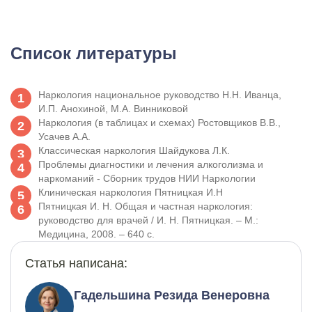
Список литературы
Наркология национальное руководство Н.Н. Иванца,
И.П. Анохиной, М.А. Винниковой
Наркология (в таблицах и схемах) Ростовщиков В.В.,
Усачев А.А.
Классическая наркология Шайдукова Л.К.
Проблемы диагностики и лечения алкоголизма и
наркоманий - Сборник трудов НИИ Наркологии
Клиническая наркология Пятницкая И.Н
Пятницкая И. Н. Общая и частная наркология:
руководство для врачей / И. Н. Пятницкая. – М.:
Медицина, 2008. – 640 с.
Статья написана:
Гадельшина Резида Венеровна