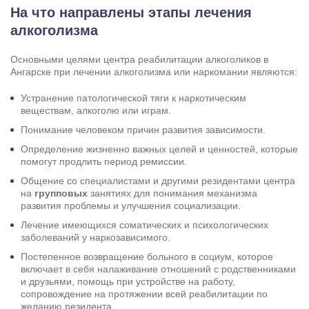
На что направлены этапы лечения
алкоголизма
Основными целями центра реабилитации алкоголиков в
Ангарске при лечении алкоголизма или наркомании являются:
Устранение патологической тяги к наркотическим
веществам, алкоголю или играм.
Понимание человеком причин развития зависимости.
Определение жизненно важных целей и ценностей, которые
помогут продлить период ремиссии.
Общение со специалистами и другими резидентами центра
на
групповых
занятиях для понимания механизма
развития проблемы и улучшения социализации.
Лечение имеющихся соматических и психологических
заболеваний у наркозависимого.
Постепенное возвращение больного в социум, которое
включает в себя налаживание отношений с родственниками
и друзьями, помощь при устройстве на работу,
сопровождение на протяжении всей реабилитации по
желанию резидента.