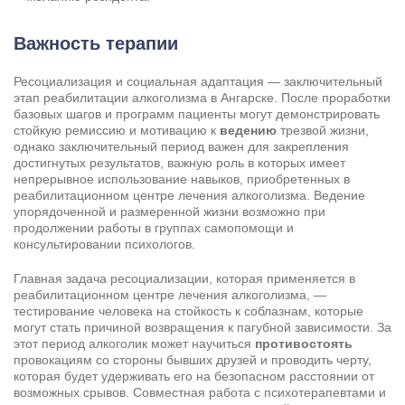
Важность терапии
Ресоциализация и социальная адаптация — заключительный
этап реабилитации алкоголизма в Ангарске. После проработки
базовых шагов и программ пациенты могут демонстрировать
стойкую ремиссию и мотивацию к
ведению
трезвой жизни,
однако заключительный период важен для закрепления
достигнутых результатов, важную роль в которых имеет
непрерывное использование навыков, приобретенных в
реабилитационном центре
лечения алкоголизма
. Ведение
упорядоченной и размеренной жизни возможно при
продолжении работы в группах самопомощи и
консультировании психологов.
Главная задача ресоциализации, которая применяется в
реабилитационном центре лечения алкоголизма, —
тестирование человека на стойкость к соблазнам, которые
могут стать причиной возвращения к пагубной зависимости. За
этот период алкоголик может научиться
противостоять
провокациям со стороны бывших друзей и проводить черту,
которая будет удерживать его на безопасном расстоянии от
возможных срывов. Совместная работа с психотерапевтами и