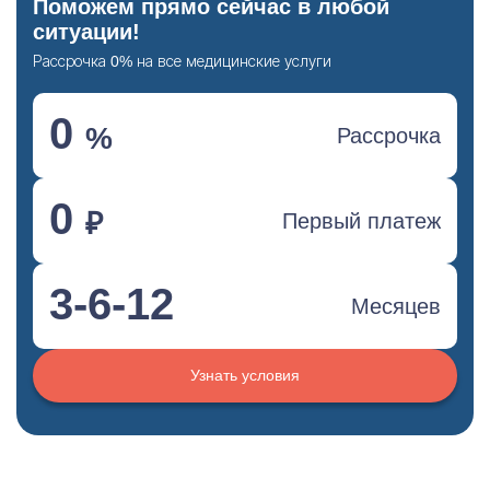
Поможем прямо сейчас в любой
ситуации!
Рассрочка 0% на все медицинские услуги
0
%
Рассрочка
0
₽
Первый платеж
3-6-12
Месяцев
Узнать условия