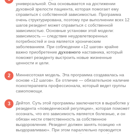
универсальной. Она основывается на достижении
духовной зрелости пациента, которая помогает ему
справиться с собственной зависимостью. Программа
очень структурирована, поэтому при выполнении всех 12
шагов резидент может справиться с собственной
зависимостью. Основные установки этой модели:
зависимость — следствие неудовлетворенных
потребностей и она является хроническим
заболеванием. При соблюдении «12 шагов» крайне
важно приобретение
духовного
наставника, который
поможет резиденту выстроить новые жизненные
ценности и цели.
Миннесотская модель. Эта программа создавалась на
основе «12 шагов». Ее отличие — обязательное наличие
психотерапевта профессионала, который ведет группы
самопомощи.
Дейтоп. Суть этой программы заключается в выработке у
резидента «поведенческой регуляции», которая поможет
осознать, что его зависимость является болезнью, и он
обязан нести ответственность за собственное
выздоровление. Резидент должен занять позицию «я
выздоравливаю». При этом параллельно проводится